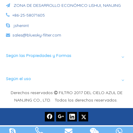
ZONA DE DESARROLLO ECONÓMICO LISHUI, NANJING


+86-25-58071605

jshenint
sales@bluesky-filter.com

Según las Propiedades y Formas
Según el uso
Derechos reservados
FILTRO 2017 DEL CIELO AZUL DE

NANJING CO., LTD. Todos los derechos reservados.