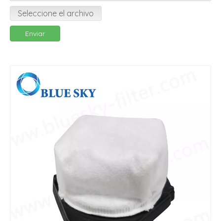
Seleccione el archivo
Enviar