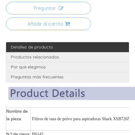
Preguntar
Añadir al carrito
Detalles de producto
Productos relacionados
Por qué elegirnos
Preguntas más frecuentes
Nombre de
la pieza
Filtros de taza de polvo para aspiradoras Shark XSB726N
N.º de pieza
BS142