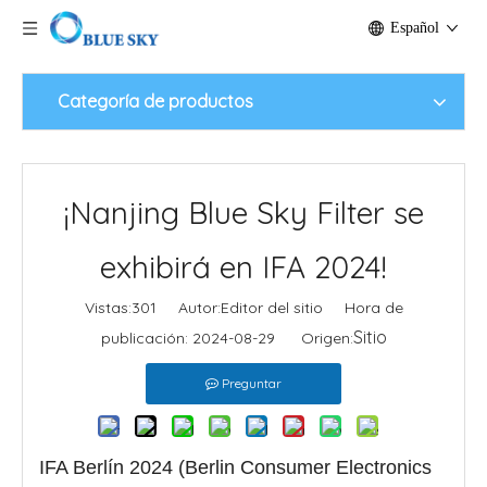
Español
Categoría de productos
¡Nanjing Blue Sky Filter se
exhibirá en IFA 2024!
Vistas:
301
Autor:Editor del sitio Hora de
Sitio
publicación: 2024-08-29 Origen:
Preguntar
IFA Berlín 2024 (Berlin Consumer Electronics