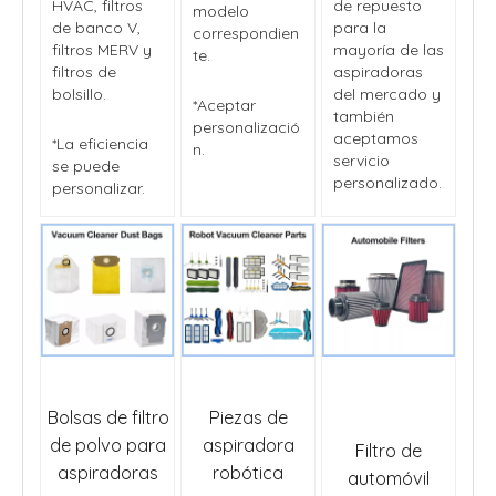
HVAC, filtros
de repuesto
modelo
de banco V,
para la
correspondien
filtros MERV y
mayoría de las
te.
filtros de
aspiradoras
bolsillo.
del mercado y
*Aceptar
también
personalizació
aceptamos
*La eficiencia
n.
servicio
se puede
personalizado.
personalizar.
Bolsas de filtro
Piezas de
de polvo para
aspiradora
Filtro de
aspiradoras
robótica
automóvil