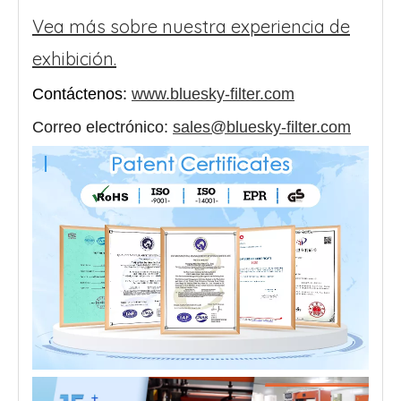
Vea más sobre nuestra experiencia de
exhibición.
Contáctenos:
www.bluesky-filter.com
Correo electrónico:
sales@bluesky-filter.com