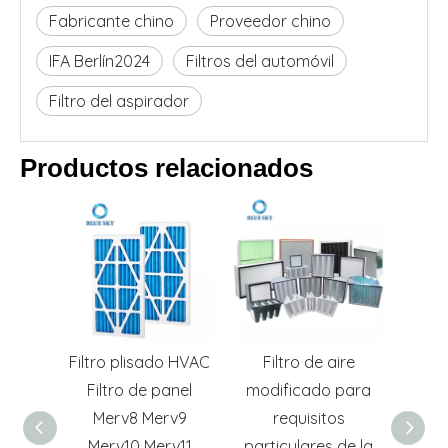
Fabricante chino
Proveedor chino
IFA Berlín2024
Filtros del automóvil
Filtro del aspirador
Productos relacionados
ado HVAC
Filtro de aire
bolso de filtro de la
bol
 panel
modificado para
HVAC del bolsillo de
bo
erv9
requisitos
la fibra sintética de
erv11
particulares de la
590*590m m F5 F6
efic