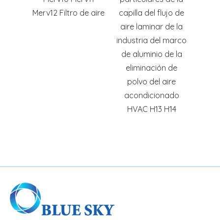
o de aire
capilla del flujo de
F7F8
*
aire laminar de la
industria del marco
de aluminio de la
eliminación de
polvo del aire
acondicionado
HVAC H13 H14