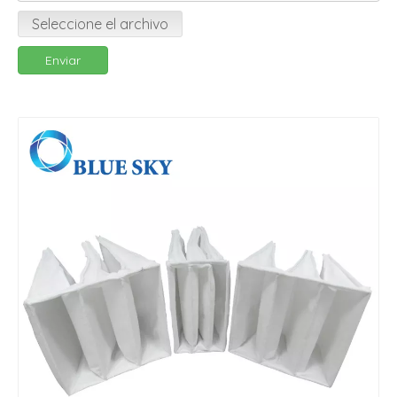
Seleccione el archivo
Enviar