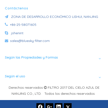
Contáctenos
ZONA DE DESARROLLO ECONÓMICO LISHUI, NANJING


+86-25-58071605

jshenint
sales@bluesky-filter.com

Según las Propiedades y Formas
Según el uso
Derechos reservados
FILTRO 2017 DEL CIELO AZUL DE

NANJING CO., LTD. Todos los derechos reservados.