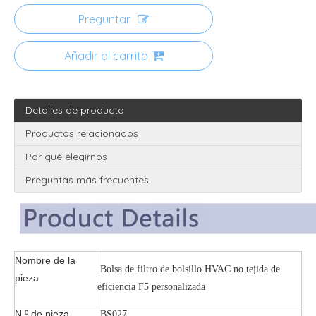
Preguntar
Añadir al carrito
Detalles de producto
Productos relacionados
Por qué elegirnos
Preguntas más frecuentes
Nombre de la
Bolsa de filtro de bolsillo HVAC no tejida de
pieza
eficiencia F5 personalizada
N.º de pieza
BS027