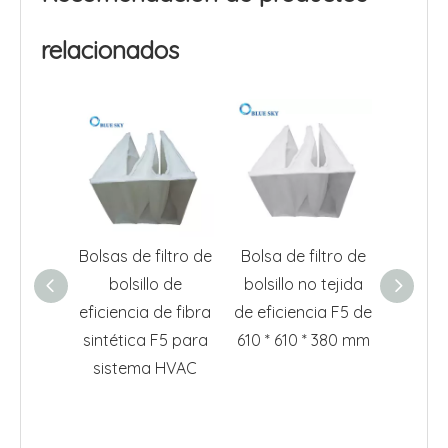
relacionados
Bolsas de filtro de
Bolsa de filtro de
Bolsas 
bolsillo de
bolsillo no tejida
aire de
eficiencia de fibra
de eficiencia F5 de
eficie
sintética F5 para
610 * 610 * 380 mm
592 *
sistema HVAC