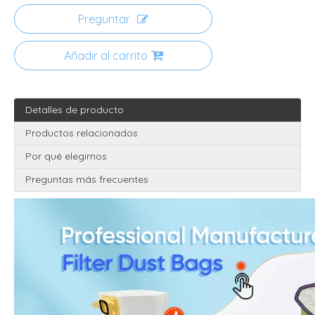
Preguntar
Añadir al carrito
Detalles de producto
Productos relacionados
Por qué elegirnos
Preguntas más frecuentes