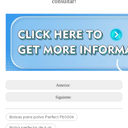
consultar!
Anterior:
Siguiente:
Bolsas para polvo Perfect Pb1006
Bolsa perfecta de 6 qt.