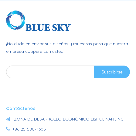
¡No dude en enviar sus diseños y muestras para que nuestra
empresa coopere con usted!
Suscribirse
Contáctenos
ZONA DE DESARROLLO ECONÓMICO LISHUI, NANJING


+86-25-58071605