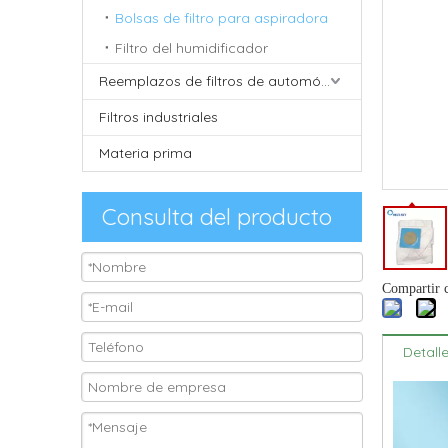
Bolsas de filtro para aspiradora
Filtro del humidificador
Reemplazos de filtros de automóviles
Filtros industriales
Materia prima
Consulta del producto
Compartir 
Detall