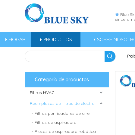
Blue Sky

sincerame
HOGAR
PRODUCTOS
SOBRE NOSOTR
Pal
Categoría de productos
Filtros HVAC
Reemplazos de filtros de electrodomésticos
Filtros purificadores de aire
Filtros de aspiradora
Piezas de aspiradora robótica