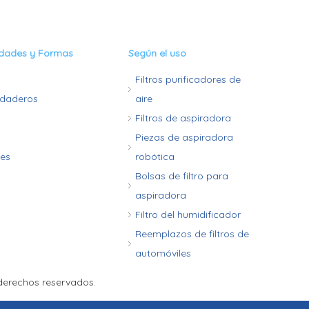
edades y Formas
Según el uso
Filtros purificadores de
rdaderos
aire
Filtros de aspiradora
Piezas de aspiradora
les
robótica
Bolsas de filtro para
aspiradora
Filtro del humidificador
Reemplazos de filtros de
automóviles
derechos reservados.