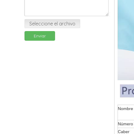
Seleccione el archivo
Enviar
Nombr
Número 
Caber