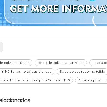
:
de polvo no tejidas
Bolso de polvo del aspirador
Bolsas d
 Y11-5 Bolsas no tejidas blancas
Bolso de aspirador no tejido
ara polvo de aspiradora para Dometic Y11-5
Bolsa de polvo co
elacionados