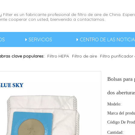
 Filter es un fabricante profesional de filtro de aire de China. Esp
nte cooperar con usted, bienvenido a contactarnos.
OS
SERVICIOS
CENTRO DE LAS NOTICIA
abras clave populares:
Filtro HEPA
Filtro de aire
Filtro purificador
Bolsas para 
dos abertura
Modelo:
Marca del produ
Código De Prod
Cantidad: