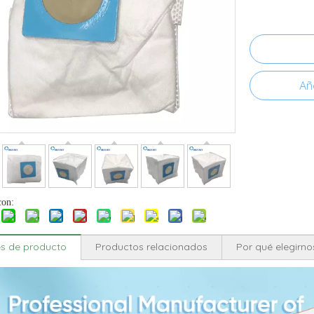
Aña
con:
es de producto
Productos relacionados
Por qué elegirno