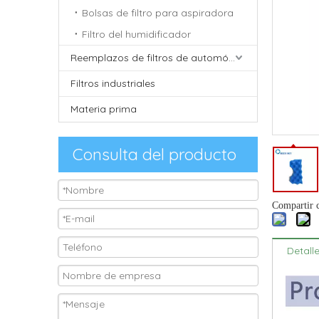
Bolsas de filtro para aspiradora
Filtro del humidificador
Reemplazos de filtros de automóviles
Filtros industriales
Materia prima
Consulta del producto
Compartir 
Detall