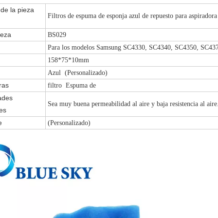
 de la pieza
Filtros de espuma de esponja azul de repuesto para aspir
ieza
BS029
Para los modelos Samsung SC4330, SC4340, SC4350, SC4
158*75*10mm
Azul (Personalizado)
ras
filtro Espuma de
ades
Sea muy buena permeabilidad al aire y baja resistencia al aire
es
e
(Personalizado)