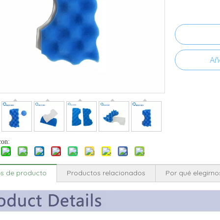
Aña
con:
es de producto
Productos relacionados
Por qué elegirno