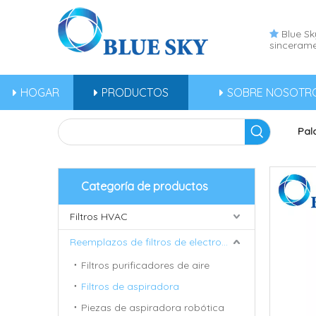
Blue Sky

sincerame
HOGAR
PRODUCTOS
SOBRE NOSOTR
Pal
Categoría de productos
Filtros HVAC
Reemplazos de filtros de electrodomésticos
Filtros purificadores de aire
Filtros de aspiradora
Piezas de aspiradora robótica