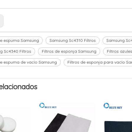
:
 de espuma Samsung
Samsung Sc4310 Filtros
Samsung Sc43
 Sc4340 Filtros
Filtros de esponja Samsung
Filtros azul
 de espuma de vacío Samsung
Filtros de esponja para vacío S
elacionados