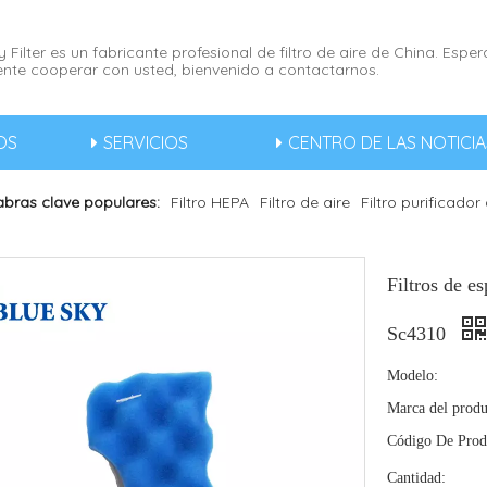
 Filter es un fabricante profesional de filtro de aire de China. Esp
nte cooperar con usted, bienvenido a contactarnos.
OS
SERVICIOS
CENTRO DE LAS NOTICIA
abras clave populares:
Filtro HEPA
Filtro de aire
Filtro purificador
Filtros de e
Sc4310
Modelo:
Marca del produ
Código De Prod
Cantidad: