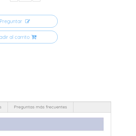
Preguntar
dir al carrito
s
Preguntas más frecuentes