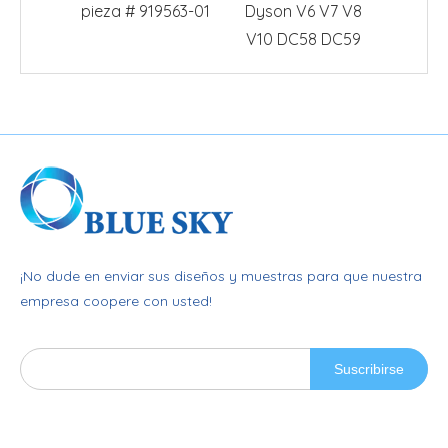
pieza # 919563-01
Dyson V6 V7 V8
90
V10 DC58 DC59
¡No dude en enviar sus diseños y muestras para que nuestra
empresa coopere con usted!
Suscribirse