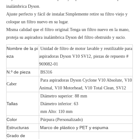
inalámbrica Dyson.
Ajuste perfecto y fácil de instalar.Simplemente retire su filtro viejo y
coloque un filtro nuevo en su lugar.
Misma calidad que el filtro original.Tenga un filtro nuevo en la mano,
proteja su aspiradora inalámbrica Dyson del filtro obstruido y sucio.
Nombre de la pi
Unidad de filtro de motor lavable y reutilizable para
eza
aspiradoras Dyson V10 SV12, piezas de repuesto #
969082-01
N.º de pieza
BS316
Para aspiradoras Dyson Cyclone V10 Absolute, V10
Caber
Animal, V10 Motorhead, V10 Total Clean, SV12
Diámetro superior: 88 mm
Tallas
Diámetro inferior: 63
mm Alto: 110 mm
Color
Púrpura (Personalizado)
Estructuras
Marco de plástico y PET y espuma
Grado de