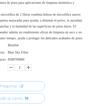
pieza de pisos para aplicaciones de limpieza doméstica y
e microfibra de 2 fibras combina hebras de microfibra suaves
mpieza mejoradas para ayudar a eliminar el polvo, la suciedad,
manchas y la humedad de las superficies de pisos duros. El
peador admite un rendimiento eficaz de limpieza en seco y en
smo tiempo, ayuda a proteger los delicados acabados de pisos.
BS4264
cto:
Blue Sky Filter
ucto:
8508709000
Preguntar
dir al carrito