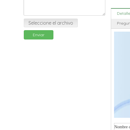
Detall
Seleccione el archivo
Pregun
Enviar
Nombre d