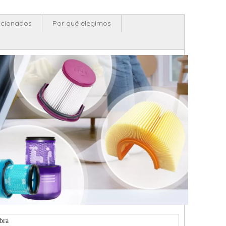
acionados
Por qué elegirnos
bra