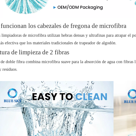
uncionan los cabezales de fregona de microfibra
s limpiadoras de microfibra utilizan hebras densas y ultrafinas para atrapar el p
s efectiva que los materiales tradicionales de trapeador de algodón.
tura de limpieza de 2 fibras
 de doble fibra combina microfibra suave para la absorción de agua con fibras 
 residuos.