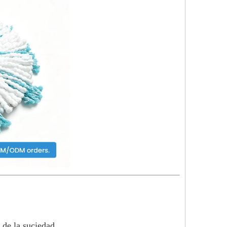
 de la suciedad.