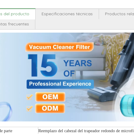
es del producto
Especificaciones técnicas
Productos rel
tas frecuentes
e parte
Reemplazo del cabezal del trapeador redondo de microfi