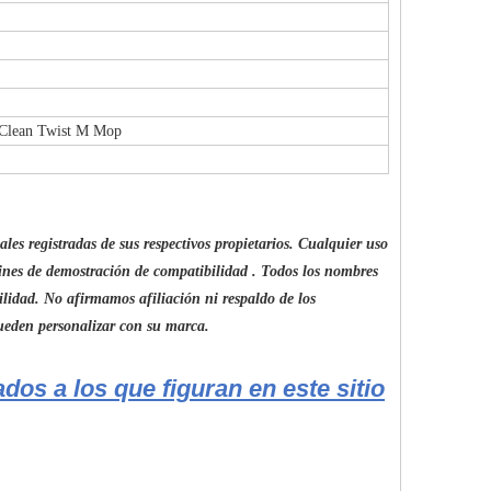
t Clean Twist M Mop
s registradas de sus respectivos propietarios. Cualquier uso
fines de demostración de compatibilidad
. Todos los nombres
idad. No afirmamos afiliación ni respaldo de los
pueden personalizar con su marca.
dos a los que figuran en este sitio