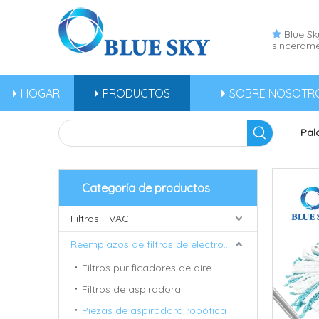
Blue Sky

sincerame
HOGAR
PRODUCTOS
SOBRE NOSOTR
Pal
Categoría de productos
Filtros HVAC
Reemplazos de filtros de electrodomésticos
Filtros purificadores de aire
Filtros de aspiradora
Piezas de aspiradora robótica