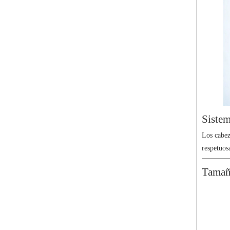
Sistem
Los cabez
respetuos
Tamaño