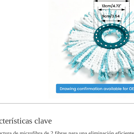
terísticas clave
uctura de microfibra de 2 fibras para una eliminación eficiente