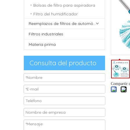
Bolsas de filtro para aspiradora
Filtro del humidificador
Reemplazos de filtros de automóviles
Filtros industriales
Materia prima
Consulta del producto
Compartir 