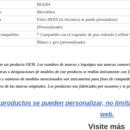
BS4264
a
Microfibra
a
Filtro HEPA (la eficiencia se puede personalizar)
(Personalizado)
compatibles
* Compatible con el trapeador de piso redondo Leifhei
Blanco y gris (personalizado)
es un producto OEM. Los nombres de marcas y logotipos son marcas comerciale
rcas o designaciones de modelos de este producto se realiza únicamente con 
 y números de modelos mencionados son únicamente para fines de compatibil
ios de las marcas originales. Los productos son fabricados por nosotros y se 
 productos se pueden personalizar, no limita
web.
Visite más