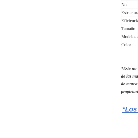
No.
Estructur
Eficienci
Tamaño
Modelos 
Color
*Este no 
de las ma
de marcas
propietar
*Los