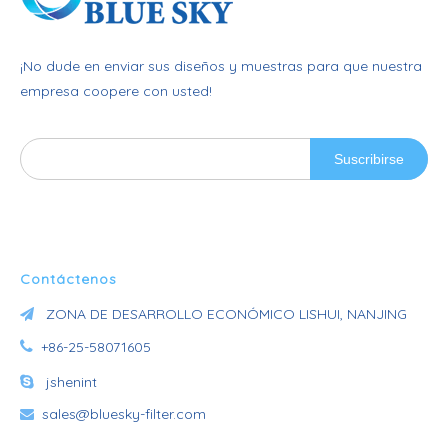
¡No dude en enviar sus diseños y muestras para que nuestra
empresa coopere con usted!
Suscribirse
Contáctenos
ZONA DE DESARROLLO ECONÓMICO LISHUI, NANJING


+86-25-58071605

jshenint
sales@bluesky-filter.com
