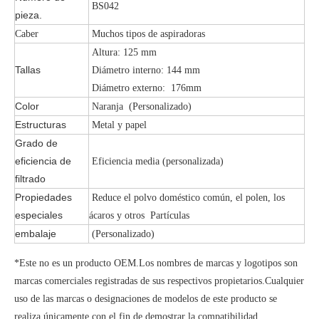
BS042
pieza.
Caber
Muchos tipos de aspiradoras
Altura: 125 mm
Tallas
Diámetro interno: 144 mm
Diámetro externo: 176mm
Color
Naranja (Personalizado)
Estructuras
Metal y papel
Grado de
eficiencia de
Eficiencia media (personalizada)
filtrado
Propiedades
Reduce el polvo doméstico común, el polen, los
especiales
ácaros y otros Partículas
embalaje
(Personalizado)
*Este no es un producto OEM.Los nombres de marcas y logotipos son
marcas comerciales registradas de sus respectivos propietarios.Cualquier
uso de las marcas o designaciones de modelos de este producto se
realiza únicamente con el fin de demostrar la compatibilidad.