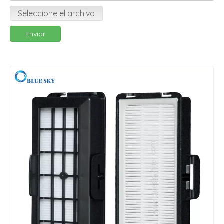
Seleccione el archivo
Enviar