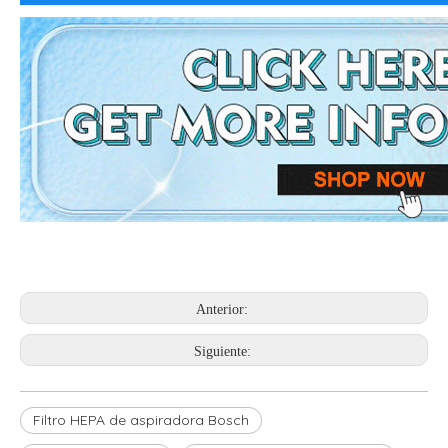
Anterior:
Siguiente:
Filtro HEPA de aspiradora Bosch