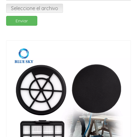
Seleccione el archivo
Enviar