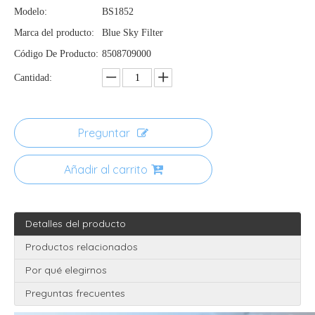
Modelo:
BS1852
Marca del producto:
Blue Sky Filter
Código De Producto:
8508709000
Cantidad:
Preguntar
Añadir al carrito
Detalles del producto
Productos relacionados
Por qué elegirnos
Preguntas frecuentes