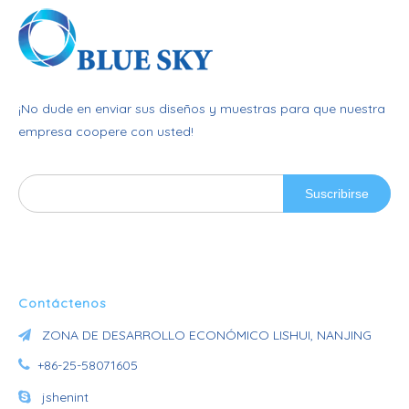
¡No dude en enviar sus diseños y muestras para que nuestra
empresa coopere con usted!
Suscribirse
Contáctenos
ZONA DE DESARROLLO ECONÓMICO LISHUI, NANJING


+86-25-58071605

jshenint