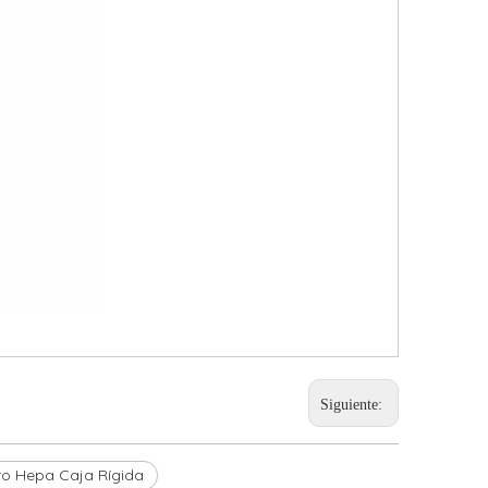
Siguiente:
tro Hepa Caja Rígida