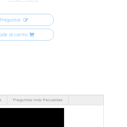
Preguntar
dir al carrito
s
Preguntas más frecuentes