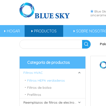
Blue Sky

sincerame
HOGAR
PRODUCTOS
SOBRE NOSOTR
Pal
Categoría de productos
Filtros HVAC
Filtros HEPA verdaderos
Filtros de bolsa
Prefiltros
Reemplazos de filtros de electrodomésticos