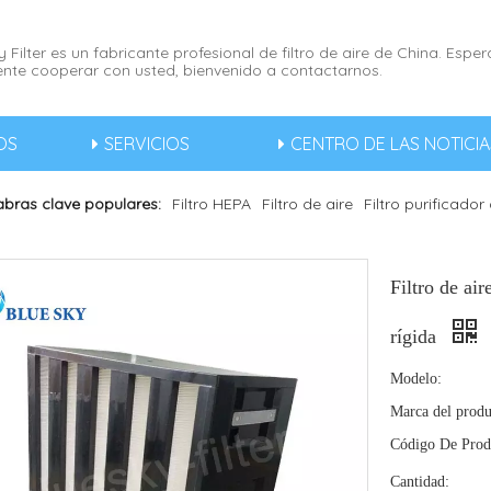
 Filter es un fabricante profesional de filtro de aire de China. Esp
nte cooperar con usted, bienvenido a contactarnos.
OS
SERVICIOS
CENTRO DE LAS NOTICIA
abras clave populares:
Filtro HEPA
Filtro de aire
Filtro purificador
Filtro de a
rígida
Modelo:
Marca del produ
Código De Prod
Cantidad: