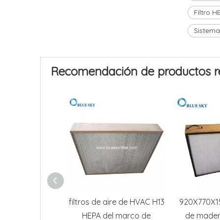
Filtro 
Sistema
Recomendación de productos r
filtros de aire de HVAC H13
920X770X
HEPA del marco de
de madera