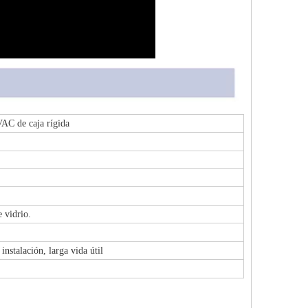
AC de caja rígida
 vidrio.
nstalación, larga vida útil