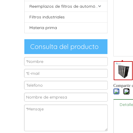
Reemplazos de filtros de automóviles
Filtros industriales
Materia prima
Consulta del producto
Compartir 
Detall