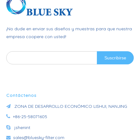
¡No dude en enviar sus diseños y muestras para que nuestra
empresa coopere con usted!
Suscribirse
Contáctenos
ZONA DE DESARROLLO ECONÓMICO LISHUI, NANJING


+86-25-58071605

jshenint
sales@bluesky-filter.com
