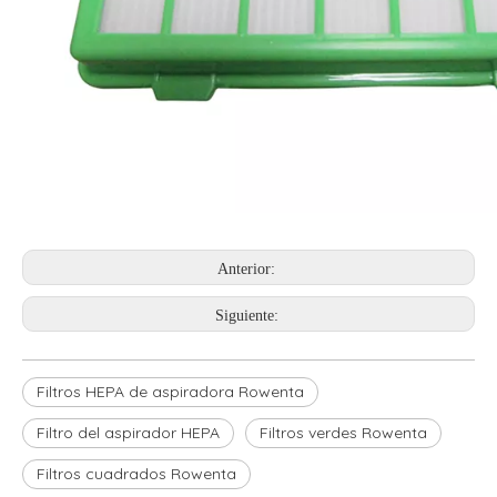
Anterior:
Siguiente:
Filtros HEPA de aspiradora Rowenta
Filtro del aspirador HEPA
Filtros verdes Rowenta
Filtros cuadrados Rowenta