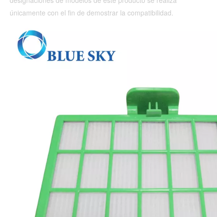
designaciones de modelos de este producto se realiza 
únicamente con el fin de demostrar la compatibilidad.