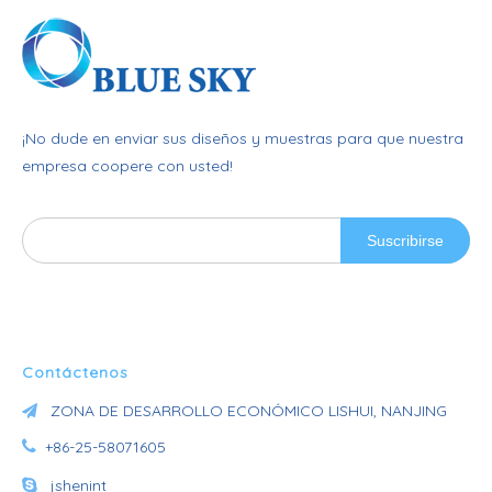
¡No dude en enviar sus diseños y muestras para que nuestra
empresa coopere con usted!
Suscribirse
Contáctenos
ZONA DE DESARROLLO ECONÓMICO LISHUI, NANJING


+86-25-58071605

jshenint