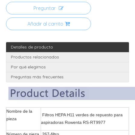
Preguntar
Añadir al carrito
Detalles de producto
Productos relacionados
Por qué elegirnos
Preguntas más frecuentes
Nombre de la
Filtros HEPA H11 verdes de repuesto para
pieza
aspiradoras Rowenta RS-RT9977
Número de pieza.
267-filtro