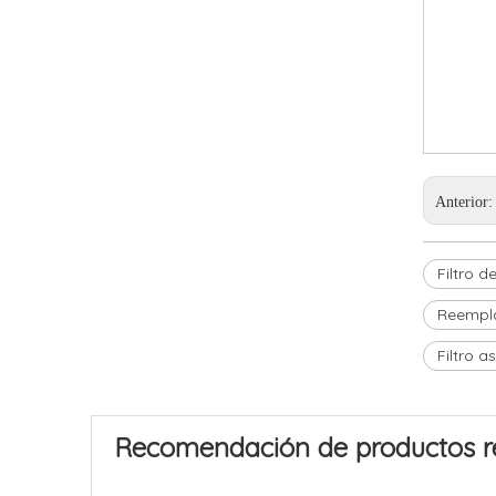
Anterior
Filtro 
Reempla
Filtro a
Recomendación de productos r