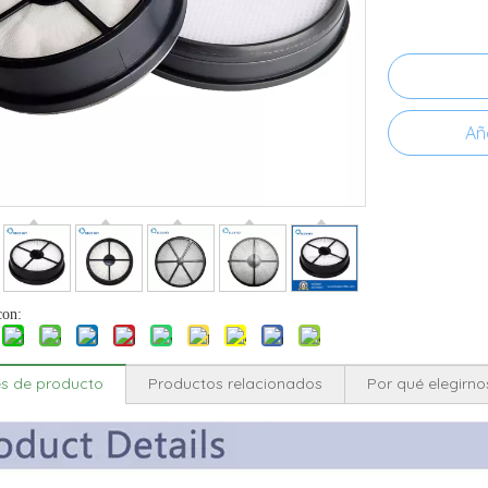
Aña
con:
es de producto
Productos relacionados
Por qué elegirno