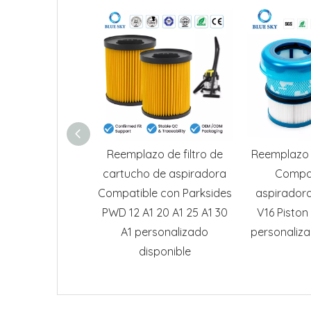
Reemplazo de filtro de
Reemplazo d
cartucho de aspiradora
Compat
Compatible con Parksides
aspiradora
PWD 12 A1 20 A1 25 A1 30
V16 Piston
A1 personalizado
personaliza
disponible