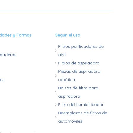
edades y Formas
Según el uso
Filtros purificadores de
rdaderos
aire
Filtros de aspiradora
Piezas de aspiradora
les
robótica
Bolsas de filtro para
aspiradora
Filtro del humidificador
Reemplazos de filtros de
automóviles