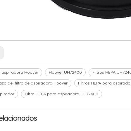
:
de aspiradora Hoover
Hoover UH72400
Filtros HEPA UH724
zo del filtro de aspiradora Hoover
Filtros HEPA para aspirado
spirador
Filtro HEPA para aspiradora UH72400
elacionados