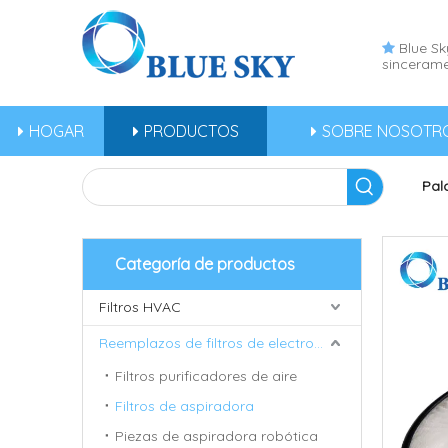
Blue Sky

sincerame
HOGAR
PRODUCTOS
SOBRE NOSOTR
Pal
Categoría de productos
Filtros HVAC
Reemplazos de filtros de electrodomésticos
Filtros purificadores de aire
Filtros de aspiradora
Piezas de aspiradora robótica