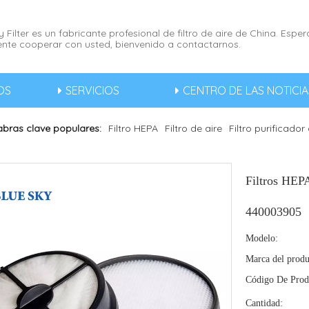
 Filter es un fabricante profesional de filtro de aire de China. Esp
nte cooperar con usted, bienvenido a contactarnos.
OS
SERVICIOS
CENTRO DE LAS NOTICIA
abras clave populares:
Filtro HEPA
Filtro de aire
Filtro purificador
Filtros HEP
440003905
Modelo:
Marca del produ
Código De Prod
Cantidad: