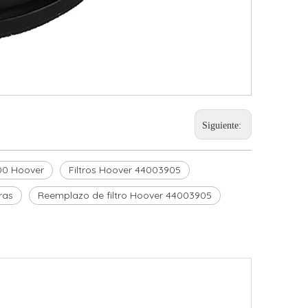
Siguiente:
00 Hoover
Filtros Hoover 44003905
ras
Reemplazo de filtro Hoover 44003905