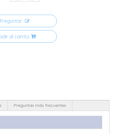
Preguntar
dir al carrito
s
Preguntas más frecuentes